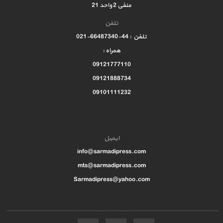
منفی 2 واحد 21
تلفن
تلفن : 44-66487340-021
همراه :
09121777110
09121888734
09101111232
ایمیل
info@sarmadipress.com
mts@sarmadipress.com
Sarmadipress@yahoo.com