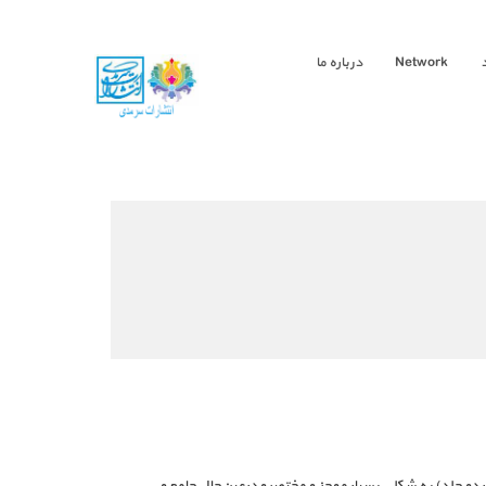
Network
درباره ما
 جلد) به شکلی بسیار موجز و مختصر و درعین‌حال جامع و