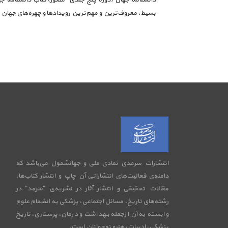
بسیط، معروف‌ترین و مهم‌ترین رویدادها و چهره‌های جهان ب
انتشارات سرمدی نمادی ملی و جهانشمول می‌باشد که
دامنه‌ی فعالیت‌های انتشاراتی آن چاپ و انتشار کتاب‌ها،
مقالات تحقیقی و انتشار آثار در نشریه‌ی "سرمد" در
رشته‌های تاریخ، مسائل اجتماعی، پزشکی به انضمام علوم
وابسته به آن ازجمله بهداشت و درمان، پرستاری، تاریخ
پزشکی، ادبیات، هنرو نوجوانان است.