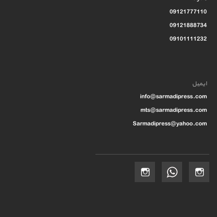
09121777110
09121888734
09101111232
ایمیل
info@sarmadipress.com
mts@sarmadipress.com
Sarmadipress@yahoo.com