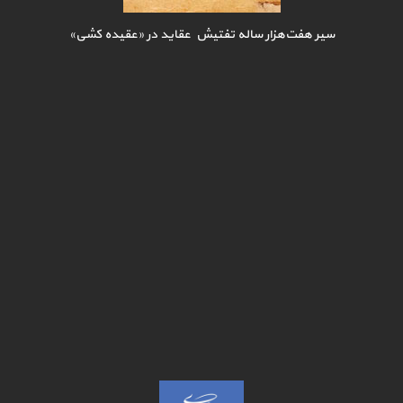
سیر هفت‌هزار ساله تفتیش عقاید در «عقیده کشی»