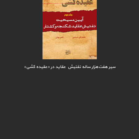
سیر هفت‌هزار ساله تفتیش عقاید در «عقیده کشی»