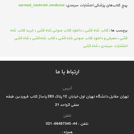
پیج کتاب‌های پزشکی انتشارات سرمدی:
sarmad_nashrieh.medicine
برچسب ها :
کتاب شاه کشی
،
دانلود کتاب صوتی شاه کشی
،
خرید کتاب شاه
کشی
،
معرفی و دانلود کتاب صوتی شاه کشی
،
کتاب شاه‌کشی
،
شاه کشی
انتشارات سرمدی
،
شاه کشی
ارتباط با ما
آدرس
تهران مقابل دانشگاه تهران اول خیابان 12 پلاک 283 پاساژ کتاب فروردین طبقه
منفی 2 واحد 21
تلفن
تلفن : 44-66487340-021
همراه :