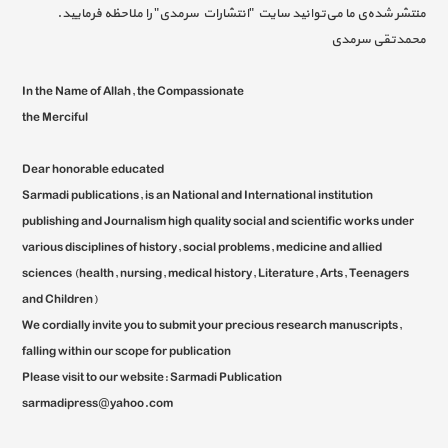
منتشر شده‌ی ما می‌توانید سایت "انتشارات سرمدی" را ملاحظه فرمایید.
محمدتقی سرمدی
In the Name of Allah, the Compassionate
the Merciful
Dear honorable educated
Sarmadi publications, is an National and International institution
publishing and Journalism high quality social and scientific works under
various disciplines of history, social problems, medicine and allied
sciences (health, nursing, medical history, Literature, Arts, Teenagers
and Children)
We cordially invite you to submit your precious research manuscripts,
falling within our scope for publication
Please visit to our website: Sarmadi Publication
sarmadipress@yahoo.com