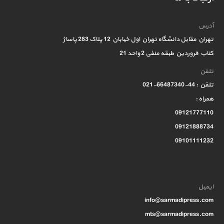
آدرس
تهران مقابل دانشگاه تهران اول خیابان 12 پلاک 283 پاساژ
کتاب فروردین طبقه منفی 2 واحد 21
تلفن
تلفن : 44-66487340-021
همراه :
09121777110
09121888734
09101111232
ایمیل
info@sarmadipress.com
mts@sarmadipress.com