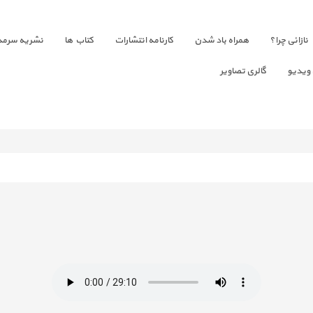
نازائی چرا؟
همراه باد شدن
کارنامه انتشارات
کتاب ها
نشریه سرمد
 ویدیو
گالری تصاویر