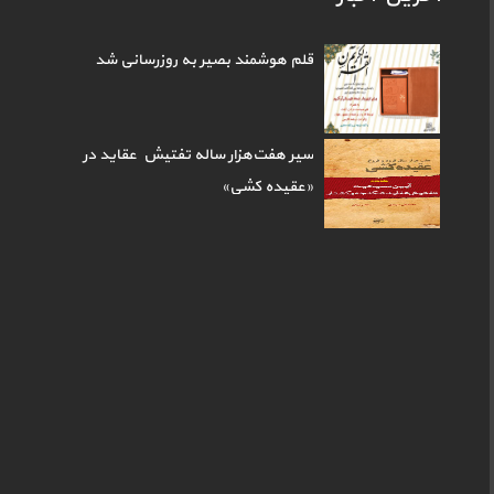
قلم هوشمند بصیر به روزرسانی شد
سیر هفت‌هزار ساله تفتیش عقاید در
«عقیده کشی»