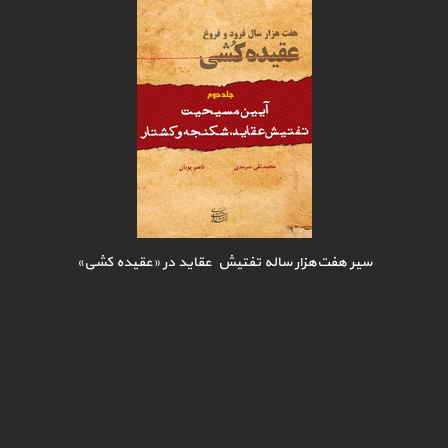
سیر هفت‌هزار ساله تفتیش عقاید در «عقیده کشی»