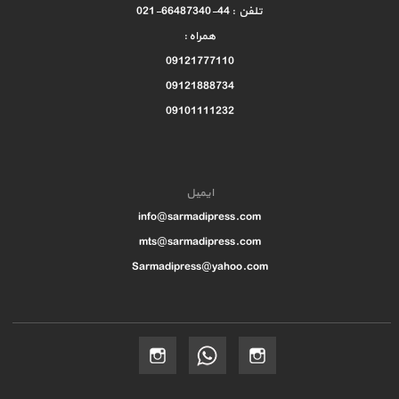
تلفن : 44-66487340-021
همراه :
09121777110
09121888734
09101111232
ایمیل
info@sarmadipress.com
mts@sarmadipress.com
Sarmadipress@yahoo.com