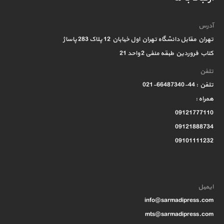
آدرس
تهران مقابل دانشگاه تهران اول خیابان 12 پلاک 283 پاساژ
کتاب فروردین طبقه منفی 2 واحد 21
تلفن
تلفن : 44-66487340-021
همراه :
09121777110
09121888734
09101111232
ایمیل
info@sarmadipress.com
mts@sarmadipress.com