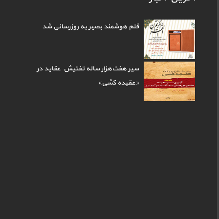
قلم هوشمند بصیر به روزرسانی شد
سیر هفت‌هزار ساله تفتیش عقاید در
«عقیده کشی»