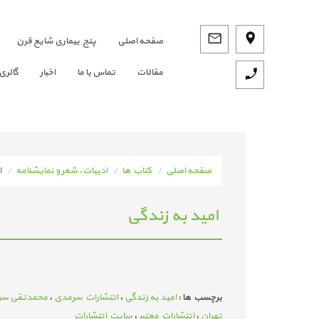
صفحه اصلي
پنج بیماری شایع قرن
مقالات
تماس با ما
اخبار
گالری
صفحه اصلی
کتاب ها
ادبیات، شعر و نمایشنامه
ا
امید به زندگی
برچسب ها :
امید به زندگی
،
انتشارات سرمدی
،
محمدتقی سر
تهران
،
انتشارات معتبر
،
سایت انتشارات