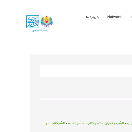
Network
درباره ما
وب
،
ناشر در تهران
،
ناشر کتاب
،
ناشر مقاله
،
ناشر کتاب در