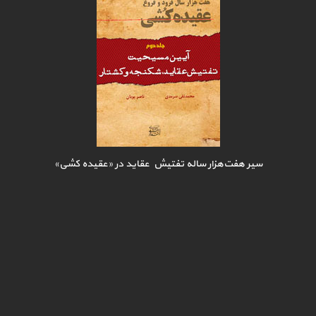
سیر هفت‌هزار ساله تفتیش عقاید در «عقیده کشی»