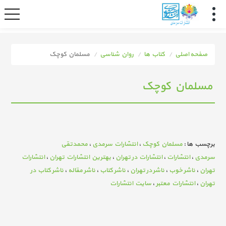
صفحه اصلی
کتاب ها
روان شناسی
مسلمان کوچک
مسلمان کوچک
برچسب ها :
مسلمان کوچک
،
انتشارات سرمدی
،
محمدتقی
سرمدی
،
انتشارات
،
انتشارات در تهران
،
بهترین انتشارات تهران
،
انتشارات
تهران
،
ناشر خوب
،
ناشر در تهران
،
ناشر کتاب
،
ناشر مقاله
،
ناشر کتاب در
تهران
،
انتشارات معتبر
،
سایت انتشارات