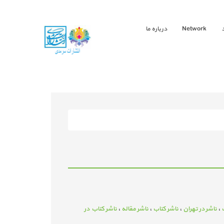
Network
درباره ما
،
ناشر در تهران
،
ناشر کتاب
،
ناشر مقاله
،
ناشر کتاب در