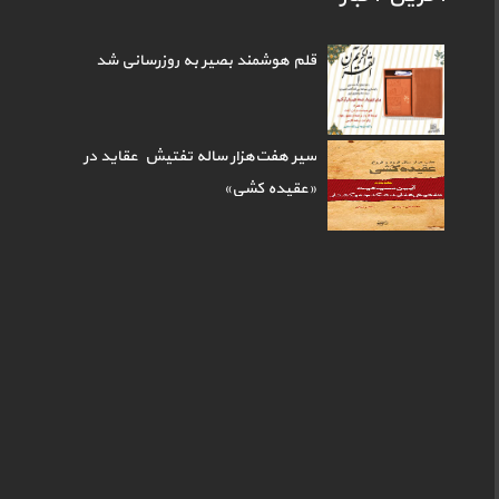
قلم هوشمند بصیر به روزرسانی شد
سیر هفت‌هزار ساله تفتیش عقاید در
«عقیده کشی»