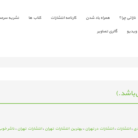
نازائی چرا؟
همراه باد شدن
کارنامه انتشارات
کتاب ها
نشریه سرمد
 ویدیو
گالری تصاویر
باشد.)
دی
،
انتشارات
،
انتشارات در تهران
،
بهترین انتشارات تهران
،
انتشارات تهران
،
ناشر خوب