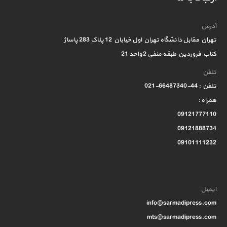
آدرس
تهران مقابل دانشگاه تهران اول خیابان 12 پلاک 283 پاساژ
کتاب فروردین طبقه منفی 2 واحد 21
تلفن
تلفن : 44-66487340-021
همراه :
09121777110
09121888734
09101111232
ایمیل
info@sarmadipress.com
mts@sarmadipress.com