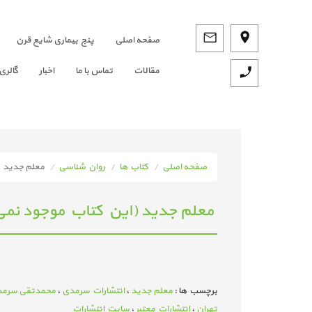
صفحه اصلي
پنج بیماری شایع قرن
مقالات
تماس با ما
اخبار
گالری
صفحه اصلی
کتاب ها
روان شناسی
معلم جدید
معلم جدید (این کتاب موجود نمی‌
برچسب ها :
معلم جدید
،
انتشارات سرمدی
،
محمدتقی سرم
تهران
،
انتشارات معتبر
،
سایت انتشارات