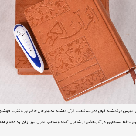
 نویس در گذشته اقبال کمی به کتابت قرآن داشته اند ودر حال حاضر نیز با کثرت خوش
با خط نستعلیق در آثار بعضی از شاعران آمده و صاحب نظران نیز از آن به معنای اهمیت 