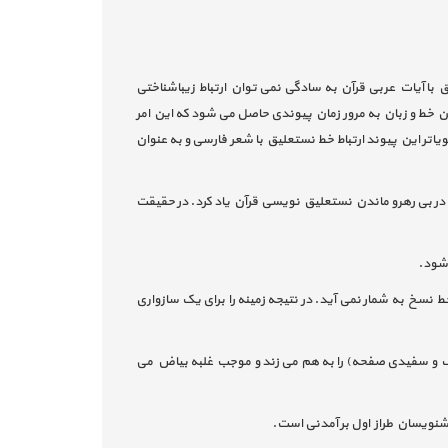
با آیات عربی قرآن به سادگی نمی توان ارتباط زیباشناختی
 خط و زبان به مرور زمان پیوندی حاصل می شود که این امر
ویاتر این پیوند ارتباط خط نستعلیق با شعر فارسی و به عنوان
 در بی رهرو ماندن نستعلیق نویسی قرآن یاد کرد. در حقیقت
 شود.
سخ به شمار نمی آید. در نتیجه زمینه را برای یک سازواری
وف و سفیدی صفحه) را به هم می زند و موجب غلبه بیاض می
نویسان طراز اول بر آمدنی است.