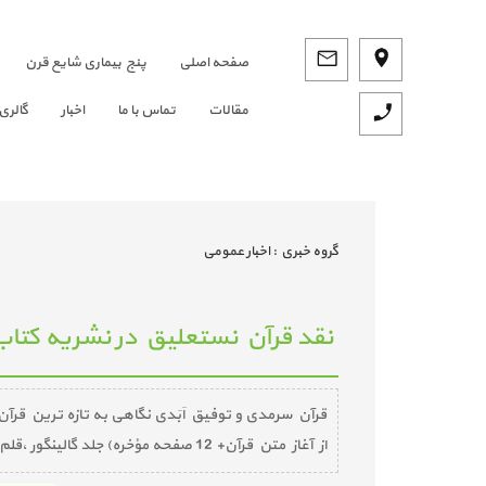
صفحه اصلي
پنج بیماری شایع قرن
مقالات
تماس با ما
اخبار
گالری
گروه خبري :
اخبار عمومي
نقد قرآن نستعلیق در نشریه کتاب
از آغاز متن قرآن+ 12 صفحه مؤخره) جلد گالینگور ،قلم هوشمند ، قطع وزیری، به کوشش محمد تقی سرمدی