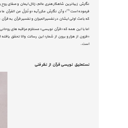
نگارش زیباترین شاهکار هنری عالم، زلال ایمان و صفای روح ر
(1)
فرموده است
» و آن نگارش مکرر آیه «و نُنزلُ من القرآن ما
که باعث اولی ایشان در تفسیر المیزان و تفسیر قرآن به قرآ
اما با این همه که «قرآن نویسی» مستلزم مراقبه های روحان
«فزون از هزار و برون از شمار» این رسالت والا تحقق یافته
است.
نستعلیق نویسی قرآن از نظر فنی