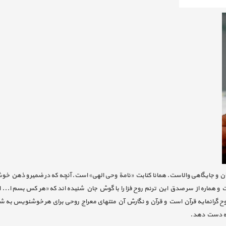
شأن و جایگاهی والاست. همانا کتابت «نامة وحی الهی» است. آنچه که در ضمیر و ذهن 
و هماره از سر صدق این ترنم روح فزا را با گوش جان شنیده اند که «هر کس بسم ا... ال
ح گرانمایه قرآن است و قرآن و نگارش آن منتهای معراج روحی برای هر خوشنویس به شمار م
 به دست دهد.