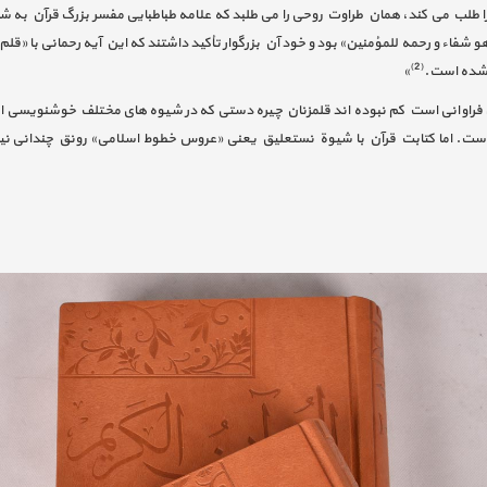
ا طلب می کند، همان طراوت روحی را می طلبد که علامه طباطبایی مفسر بزرگ قرآن به شا
 هو شفاء و رحمه للمؤمنین» بود و خود آن بزرگوار تأکید داشتند که این آیه رحمانی با «قل
(2)
ن شده است.
»
ی فراوانی است کم نبوده اند قلمزنان چیره دستی که در شیوه های مختلف خوشنویسی از
 است. اما کتابت قرآن با شیوة نستعلیق یعنی «عروس خطوط اسلامی» رونق چندانی نیاف