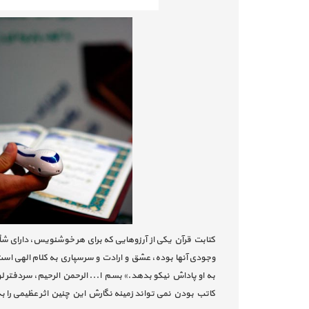
کتابت قرآن یکی از آرزوهایی که برای هر خوشنویس، دارای 
وجودی آنها بوده، عشق و ارادت و سرسپاری به کلام الهی است 
به او پاداش نیکو بدهد.» بسم ا... الرحمن الرحیم، سردفتر لو
کاتب بودن نمی تواند زمینه نگارش این چنین اثر عظیمی را