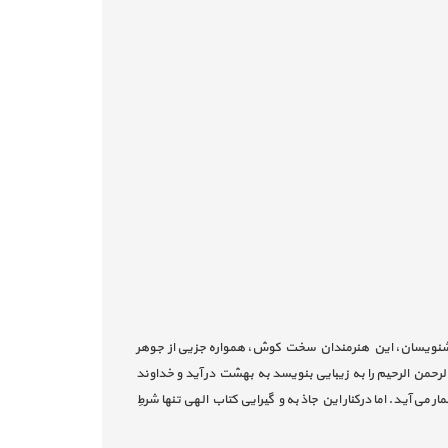
خوشنویسان، این هنرمندان سخت کوش، همواره جزیی از جوهر
رحمن الرحیم را به زیبایی بنویسد به بهشت در آید و خداوند
ی آید. اما درکنار این جاذبه و گیرایی کتاب الهی تنها شرطِ