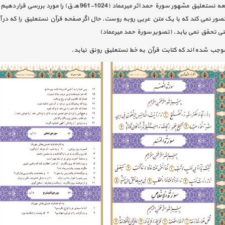
برای این که مسأله به خوبی روشن شود کافی است قطعه نستعلیق مشه
صور نمی کند که با یک متن عربی روبه روست. حال اگر صفحه قرآن نستعلیق را که در آ
حتی تحقق نمی یابد. (تصویر سورة حمد میرعماد)
د موجب شده اند که کتابت قرآن به خط نستعلیق رونق نیابد.