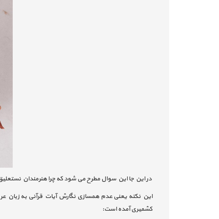
در این جا این سوال مطرح می شود که چرا هنرمندان نستعلیق
این نکته یعنی عدم همسازی نگارش آیات قرآنی به زبان عربی 
کشمیری آمده است: