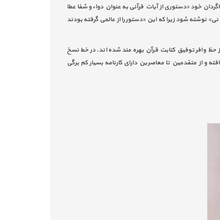
گردان خود «دستوری از آیات قرآنی به عنوان دواء و شفا عطا
م نی» نوشته شود زیرا که این «دستور را از عالمی گرفته بودند
 حظ وافر توفیق کتابت قرآن بهره مند شده اند. در خط نسخ
ته و از متقدمین تا معاصرین دارای کارنامه بسیار کم برگی