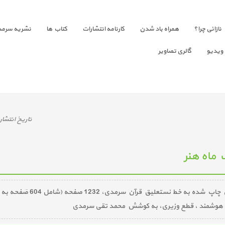
نازائی چرا؟
همراه باد شدن
کارنامه انتشارات
کتاب ها
نشریه سرمد
 ویدیو
گالری تصاویر
تاريخ انتشار 
 ماه هنر