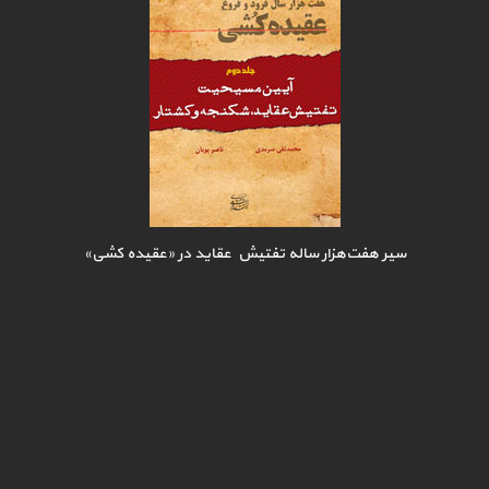
سیر هفت‌هزار ساله تفتیش عقاید در «عقیده کشی»