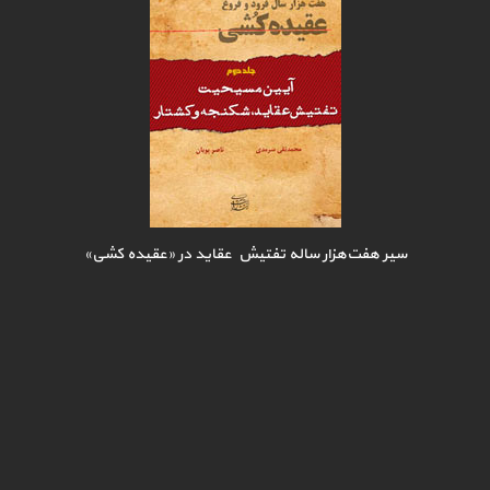
سیر هفت‌هزار ساله تفتیش عقاید در «عقیده کشی»