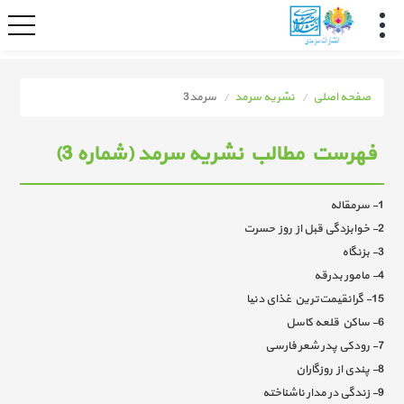
صفحه اصلی
نشریه سرمد
سرمد3
فهرست مطالب نشریه سرمد (شماره 3)
1- سرمقاله
2- خوابزدگی قبل از روز حسرت
3- بزنگاه
4- مامور بدرقه
15- گرانقیمت‌ترین غذای دنیا
6- ساکن قلعه کاسل
7- رودکی پدر شعر فارسی
8- پندی از روزگاران
9- زندگی در مدار ناشناخته