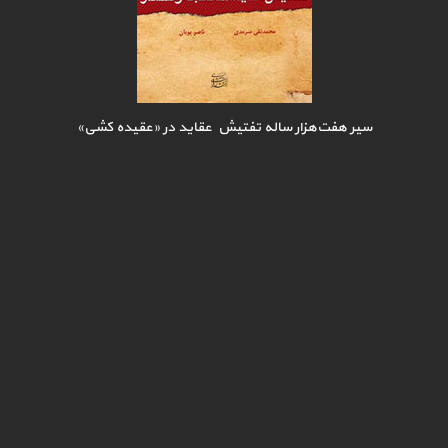
سیر هفت‌هزار ساله تفتیش عقاید در «عقیده کشی»