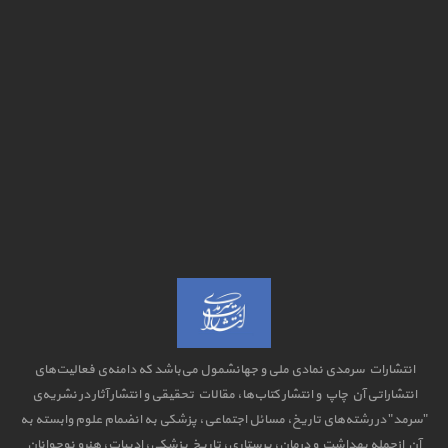
انتشارات سرمدی نمادی ملی و جهانشمول می‌باشد که دامنه‌ی فعالیت‌های
انتشاراتی آن چاپ و انتشار کتاب‌ها، مقالات تحقیقی و انتشار آثار در نشریه‌ی
"سرمد" در رشته‌های تاریخ، مسائل اجتماعی، پزشکی به انضمام علوم وابسته به
آن ازجمله بهداشت و درمان، پرستاری، تاریخ پزشکی، ادبیات، هنرو نوجوانان