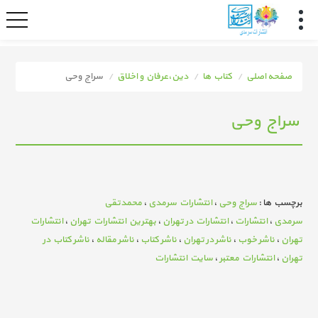
صفحه اصلی
کتاب ها
دین،عرفان و اخلاق
سراج وحی
سراج وحی
برچسب ها :
سراج وحی
،
انتشارات سرمدی
،
محمدتقی
سرمدی
،
انتشارات
،
انتشارات در تهران
،
بهترین انتشارات تهران
،
انتشارات
تهران
،
ناشر خوب
،
ناشر در تهران
،
ناشر کتاب
،
ناشر مقاله
،
ناشر کتاب در
تهران
،
انتشارات معتبر
،
سایت انتشارات