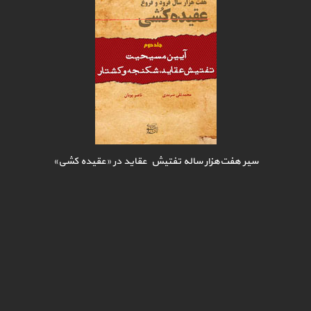
سیر هفت‌هزار ساله تفتیش عقاید در «عقیده کشی»