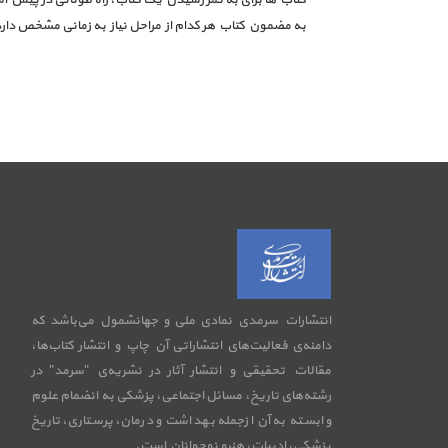
به مضمون کتاب هر کدام از مراحل نیاز به زمانی مشخص دارد، 
انتشارات سرمدی نمادی ملی و جهانشمول می‌باشد که
دامنه‌ی فعالیت‌های انتشاراتی آن چاپ و انتشار کتاب‌ها،
مقالات تحقیقی و انتشار آثار در نشریه‌ی "سرمد" در
رشته‌های تاریخ، مسائل اجتماعی، پزشکی به انضمام علوم
وابسته به آن ازجمله بهداشت و درمان، پرستاری، تاریخ
پزشکی، ادبیات، هنرو نوجوانان است.