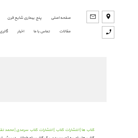
صفحه اصلي
پنج بیماری شایع قرن
مقالات
تماس با ما
اخبار
گالری
کتاب ها | انتشارات کتاب | انتشارات کتاب سرمدی | محمد 
کتاب ها برای به ثمر رسیدن یک کتاب، راه طولانی در پیش 