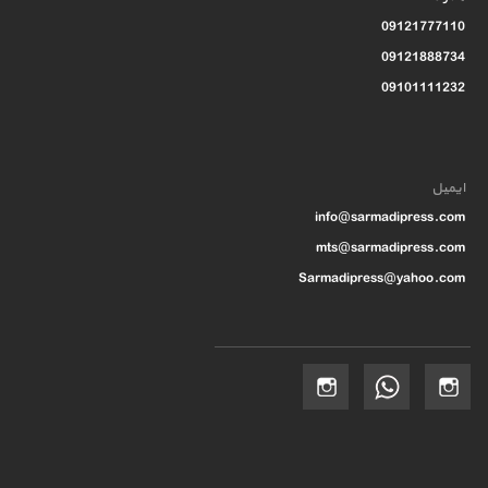
09121777110
09121888734
09101111232
ایمیل
info@sarmadipress.com
mts@sarmadipress.com
Sarmadipress@yahoo.com