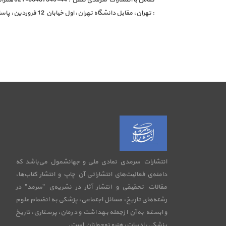
: تهران، مقابل دانشگاه تهران، اول خیابان 12 فروردین، پاساژ کتاب فروردین (پلاک 283 ) طبقه منفی 2 واحد 21،صندوق
انتشارات سرمدی نمادی ملی و جهانشمول می‌باشد که
دامنه‌ی فعالیت‌های انتشاراتی آن چاپ و انتشار کتاب‌ها،
مقالات تحقیقی و انتشار آثار در نشریه‌ی "سرمد" در
رشته‌های تاریخ، مسائل اجتماعی، پزشکی به انضمام علوم
وابسته به آن ازجمله بهداشت و درمان، پرستاری، تاریخ
پزشکی، ادبیات، هنرو نوجوانان است.