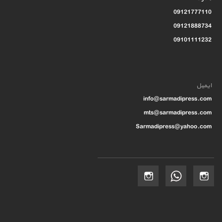
09121777110
09121888734
09101111232
ایمیل
info@sarmadipress.com
mts@sarmadipress.com
Sarmadipress@yahoo.com