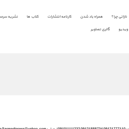
نازائی چرا؟
همراه باد شدن
کارنامه انتشارات
کتاب ها
نشریه سرمد
 ویدیو
گالری تصاویر