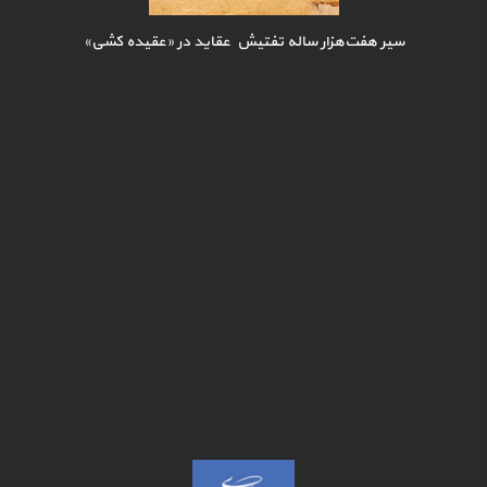
سیر هفت‌هزار ساله تفتیش عقاید در «عقیده کشی»