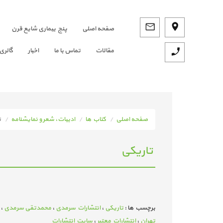
صفحه اصلي
پنج بیماری شایع قرن
مقالات
تماس با ما
اخبار
گالری
صفحه اصلی
کتاب ها
ادبیات، شعر و نمایشنامه
ت
تاریکی
برچسب ها :
تاریکی
،
انتشارات سرمدی
،
محمدتقی سرمدی
،
تهران
،
انتشارات معتبر
،
سایت انتشارات