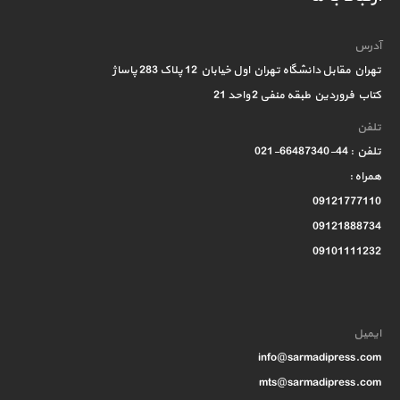
آدرس
تهران مقابل دانشگاه تهران اول خیابان 12 پلاک 283 پاساژ
کتاب فروردین طبقه منفی 2 واحد 21
تلفن
تلفن : 44-66487340-021
همراه :
09121777110
09121888734
09101111232
ایمیل
info@sarmadipress.com
mts@sarmadipress.com