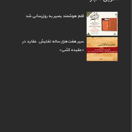
قلم هوشمند بصیر به روزرسانی شد
سیر هفت‌هزار ساله تفتیش عقاید در
«عقیده کشی»