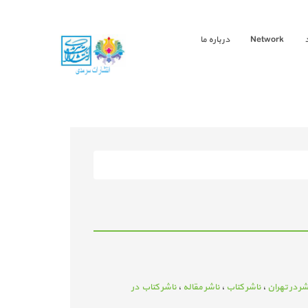
Network
درباره ما
شر در تهران
،
ناشر کتاب
،
ناشر مقاله
،
ناشر کتاب در