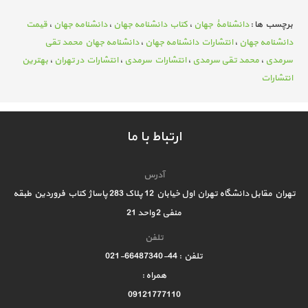
برچسب ها :
دانشنامۀ جهان
،
کتاب دانشنامه جهان
،
دانشنامه جهان
،
قیمت
دانشنامه جهان
،
انتشارات دانشنامه جهان
،
دانشنامه جهان محمد تقی
سرمدی
،
محمد تقی سرمدی
،
انتشارات سرمدی
،
انتشارات در تهران
،
بهترین
انتشارات
ارتباط با ما
آدرس
تهران مقابل دانشگاه تهران اول خیابان 12 پلاک 283 پاساژ کتاب فروردین طبقه
منفی 2 واحد 21
تلفن
تلفن : 44-66487340-021
همراه :
09121777110