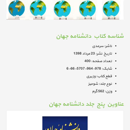
شناسه کتاب دانشنامه جهان
ناشر: سرمدی
تاریخ نشر: 23 مرداد 1398
تعداد صفحه: 400
شابک: 978-964-5707-66-6
قطع کتاب: وزیری
نوع جلد: شومیز
وزن: 562 گرم
عناوین پنج جلد دانشنامه جهان