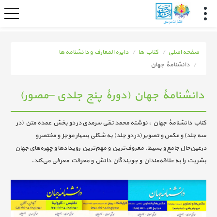
صفحه اصلی
کتاب ها
دایره المعارف و دانشنامه ها
دانشنامۀ جهان
دانشنامۀ جهان (دورۀ پنج جلدی –مصور)
کتاب دانشنامۀ جهان ، نوشته محمد تقی سرمدی در دو بخش عمده متن (در
سه جلد) و عکس و تصویر (در دو جلد) به شکلی بسیار موجز و مختصر و
درعین‌حال جامع و بسیط، معروف‌ترین و مهم‌ترین رویدادها و چهره‌های جهان
بشریت را به علاقه‌مندان و جویندگان دانش و معرفت معرفی می‌کند.