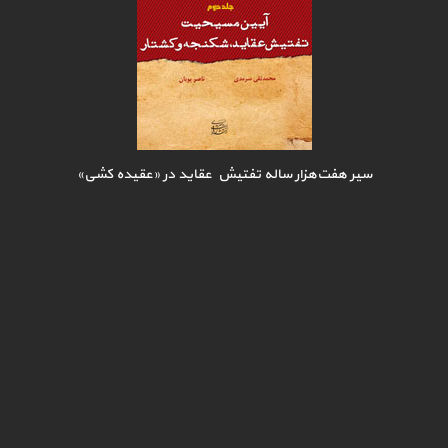
سیر هفت‌هزار ساله تفتیش عقاید در «عقیده کشی»