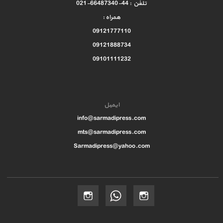
تلفن : 44-66487340-021
همراه :
09121777110
09121888734
09101111232
ایمیل
info@sarmadipress.com
mts@sarmadipress.com
Sarmadipress@yahoo.com