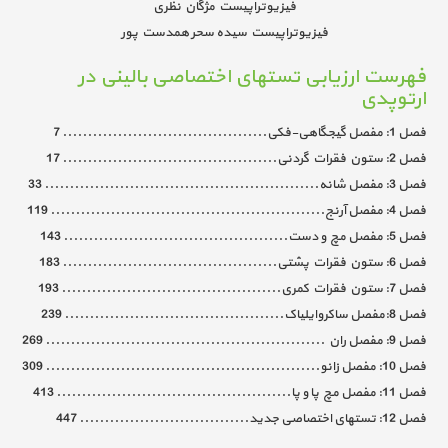
فيزيوتراپيست مژگان نظری
فيزيوتراپيست سیده سحر همدست پور
فهرست ارزيابی تستهای اختصاصی بالينی در
ارتوپدی
فصل 1: مفصل گیجگاهی-فکی......................................... 7
فصل 2: ستون فقرات گردنی........................................... 17
فصل 3: مفصل شانه....................................................... 33
فصل 4: مفصل آرنج....................................................... 119
فصل 5: مفصل مچ و دست............................................. 143
فصل 6: ستون فقرات پشتی........................................... 183
فصل 7: ستون فقرات کمری............................................ 193
فصل 8:مفصل ساکروایلیاک............................................ 239
فصل 9: مفصل ران ........................................................ 269
فصل 10: مفصل زانو....................................................... 309
فصل 11: مفصل مچ پا و پا............................................... 413
فصل 12: تستهای اختصاصی جدید.................................. 447