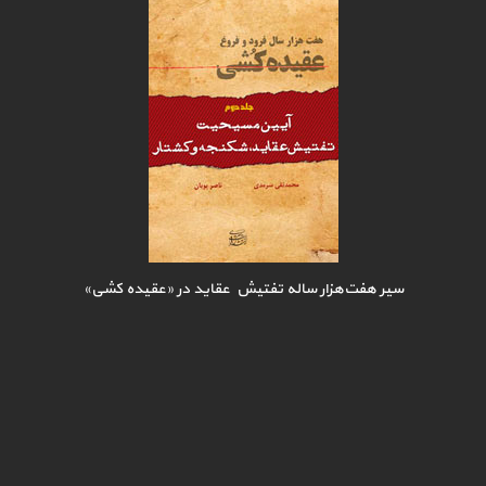
سیر هفت‌هزار ساله تفتیش عقاید در «عقیده کشی»