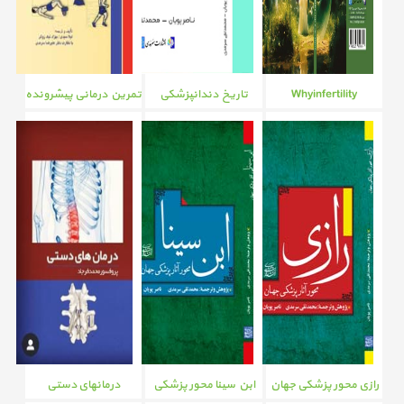
Whyinfertility
تاريخ دندانپزشکی
تمرین درمانی پیشرونده
10 جلدی
رازی محور پزشکی جهان
ابن سینا محور پزشکی
درمانهای دستی