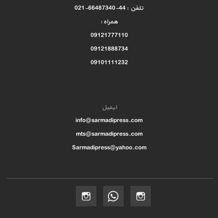
تلفن : 44-66487340-021
همراه :
09121777110
09121888734
09101111232
ایمیل
info@sarmadipress.com
mts@sarmadipress.com
Sarmadipress@yahoo.com