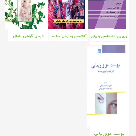
ارزیابی اختصاصی بالینی
آناتومی به زبان ساده
درمان گیاهی اطفال
در ارتوپدی (موجود
نیست)
پوست، مو و زیبایی