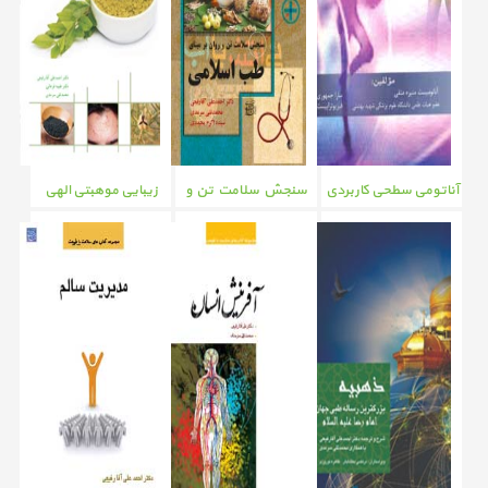
آناتومی سطحی کاربردی
سنجش سلامت تن و
زیبایی موهبتی الهی
ترین راه آموزشی بالینی
روان برمبنای طب
اسلامی