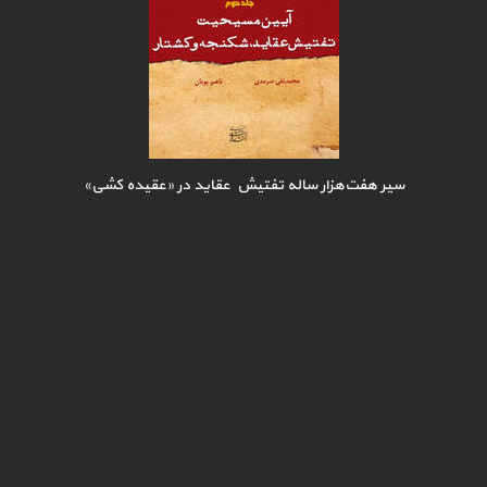
سیر هفت‌هزار ساله تفتیش عقاید در «عقیده کشی»