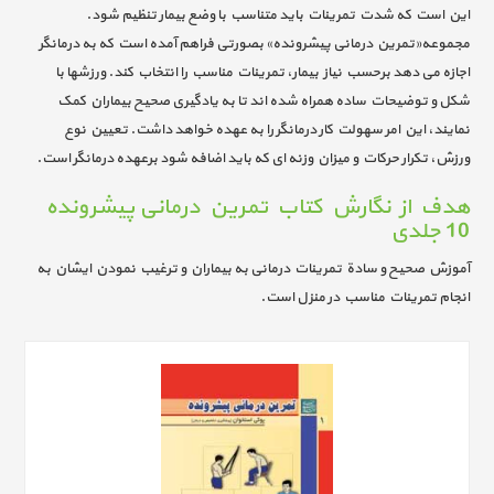
این است که شدت تمرینات باید متناسب با وضع بیمار تنظیم شود.
مجموعه«تمرین درمانی پیشرونده» بصورتی فراهم آمده است که به درمانگر
اجازه می دهد برحسب نیاز بیمار، تمرینات مناسب را انتخاب کند. ورزشها با
شکل و توضیحات ساده همراه شده اند تا به یادگیری صحیح بیماران کمک
نمایند، این امر سهولت کار درمانگر را به عهده خواهد داشت. تعیین نوع
ورزش، تکرار حرکات و میزان وزنه ای که باید اضافه شود برعهده درمانگر است.
هدف از نگارش کتاب تمرین درمانی پیشرونده
10 جلدی
آموزش صحیح و سادة تمرینات درمانی به بیماران و ترغیب نمودن ایشان به
انجام تمرینات مناسب در منزل است.