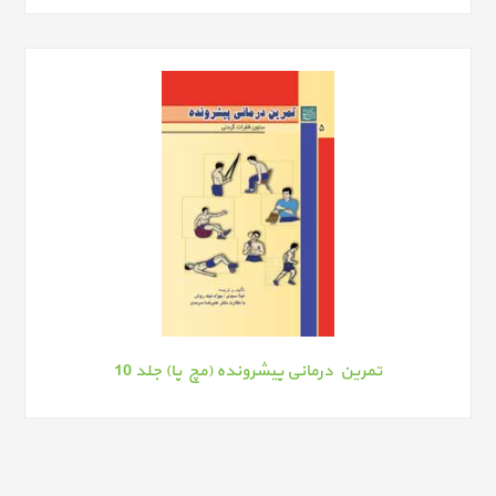
تمرین درمانی پیشرونده (مچ پا) جلد 10