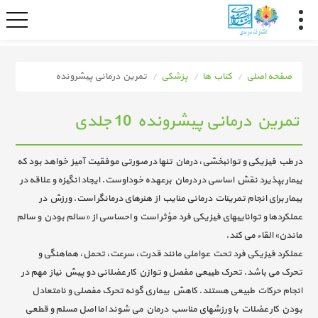
صفحه اصلی
کتاب ها
پزشکی
تمرین درمانی پیشرونده
تمرین درمانی پیشرونده 10 جلدی
در طب فیزیکی و توانبخشی، درمان تنها در صورتی موفقیت آمیز خواهد بود که
بیمار بپذیرد نقش اساسی در درمان برعهده خوداوست. ایجاد انگیزه و علاقه در
بیمار برای انجام تمرینات درمانی منایب از هنرهای درمانگر است. ورزش در
عملکردها و تواناییهای فیزیکی فرد مؤثر است و احساسی از «سالم بودن و سالم
ماندن» القاء می کند.
عملکرد فیزیکی فرد تحت عواملی مانند قدرت، سرعت، تحمل، هماهنگی و
تحرک می باشد. تحرک طبیعی مفصل و توازن کار عضلانی دو پیش نیاز مهم در
انجام حرکات طبیعی هستند. کاهش بیماری گونه تحرک مفصلی و نامتعادل
بودن کار عضلات با ورزشهای مناسب درمان می شوند اما اصل مسلم و قطعی