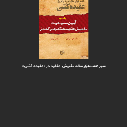
سیر هفت‌هزار ساله تفتیش عقاید در «عقیده کشی»