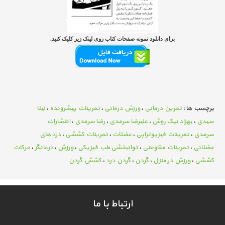
برای دانلود نمونه صفحات کتاب روی لینک زیر کلیک کنید.
برچسب ها :
تمرین درمانی
،
ورزش درمانی
،
تمرینات پیشرونده
،
لیلا
سیدی
،
بهزاد نیک روش
،
علیرضا سرمدی
،
رضا سرمدی
،
انتشارات
سرمدی
،
تمرینات فیزیوتراپی
،
عضلات
،
تمرینات کششی
،
درد های
عضلانی
،
تمرینات مقاومتی
،
توانبخشی طب فیزیکی
،
ورزش
،
درمانگر
،
حرکات
کششی
،
ورزش در منزل
،
گردن
،
گردن درد
،
کشش گردن
ارتباط با ما