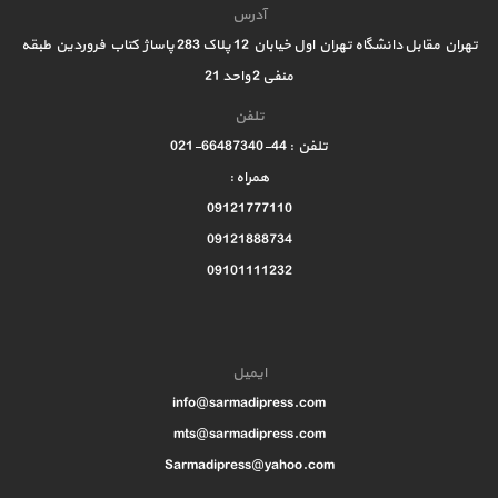
آدرس
تهران مقابل دانشگاه تهران اول خیابان 12 پلاک 283 پاساژ کتاب فروردین طبقه
منفی 2 واحد 21
تلفن
تلفن : 44-66487340-021
همراه :
09121777110
09121888734
09101111232
ایمیل
info@sarmadipress.com
mts@sarmadipress.com
Sarmadipress@yahoo.com