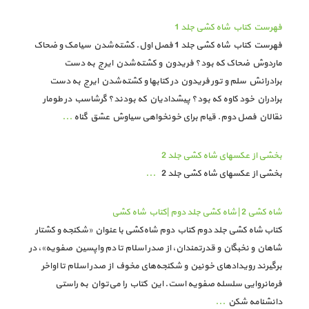
فهرست کتاب شاه کشی جلد 1
فهرست کتاب شاه کشی جلد 1 فصل اول. کشته‌شدن سیامک و ضحاک
ماردوش ضحاک که بود؟ فریدون و کشته‌شدن ایرج به دست
برادرانش سلم و تور فریدون در کتابها و کشته‌شدن ایرج به دست
برادران خود کاوه که بود؟ پیشدادیان که بودند؟ گرشاسب در طومار
نقالان فصل دوم. قیام برای خونخواهی سیاوش عشق گناه
...
بخشی از عکسهای شاه کشی جلد 2
بخشی از عکسهای شاه کشی جلد 2
...
شاه کشی 2 | شاه کشی جلد دوم |کتاب شاه کشی
کتاب شاه کشی جلد دوم کتاب دوم شاه‌کشی با عنوان «شکنجه و کشتار
شاهان و نخبگان و قدرتمندان، از صدر اسلام تا دم واپسین صفویه»، در
برگیرند رویدادهای خونین و شکنجه‌های مخوف از صدر اسلام تا اواخر
فرمانروایی سلسله صفویه است. این کتاب را می‌توان به راستی
دانشنامه شکن
...