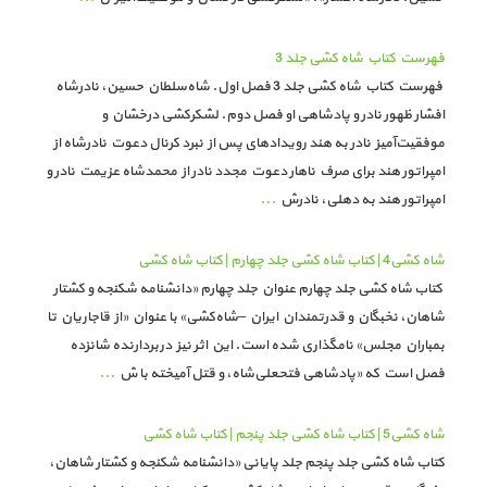
فهرست کتاب شاه کشی جلد 3
فهرست کتاب شاه کشی جلد 3 فصل اول. شاه‌سلطان حسین، نادرشاه
افشار ظهور نادر و پادشاهی او فصل دوم. لشکرکشی درخشان و
موفقیت‌آمیز نادر به هند رویدادهای پس از نبرد کرنال دعوت نادرشاه از
امپراتور هند برای صرف ناهار دعوت مجدد نادر از محمدشاه عزیمت نادر و
امپراتور هند به دهلی، نادرش
...
شاه کشی4 | کتاب شاه کشی جلد چهارم | کتاب شاه کشی
کتاب شاه کشی جلد چهارم عنوان جلد چهارم «دانشنامه شکنجه و کشتار
شاهان، نخبگان و قدرتمندان ایران –شاه‌کشی» با عنوان «از قاجاریان تا
بمباران مجلس» نامگذاری شده است. این اثر نیز دربردارنده شانزده
فصل است که «پادشاهی فتحعلی‌شاه، و قتل آمیخته با ش
...
شاه کشی5 | کتاب شاه کشی جلد پنجم | کتاب شاه کشی
کتاب شاه کشی جلد پنجم جلد پایانی «دانشنامه شکنجه و کشتار شاهان،