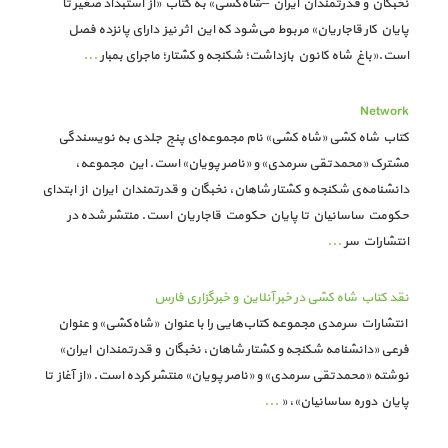
نخبگان و قدرتمندان ایران –شاه‌کشی» به کتاب «از استبداد صغیر تا
پایان کار قاجاریان» مربوط می‌شود که این اثر نیز دارای پانزده فصل
است.«باغ شاه کانون بازداشت؛ شکنجه و کشتار؛ ماجرای بمبار
...
Network
کتاب شاه کشی «شاه کشی» نام مجموعه‌ای پنج جلدی به نویسندگی
مشترک «محمدتقی سرمدی» و «ناصر پویان» است. این مجموعه،
دانشنامه‌ی شکنجه و کشتار شاهان، نخبگان و قدرتمندان ایران از ابتدای
حکومت ساسانیان تا پایان حکومت قاجاریان است. منتشر شده در
انتشارات سر
...
نقد کتاب شاه کشی در خبر آنلاین و خبرگزاری فارس
انتشارات سرمدی مجموعه کتاب‌هایی را با عنوان «شاه‌کشی» و عنوان
فرعی «دانشنامه شکنجه و کشتار شاهان، نخبگان و قدرتمندان ایران»
نوشته «محمدتقی سرمدی» و «ناصر پویان» منتشر کرده است. «از آغاز تا
پایان دوره ساسانیان»، «
...