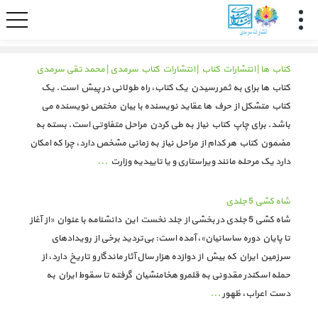
کتاب ها | انتشارات کتاب | انتشارات کتاب سرمدی | محمد تقی سرمدی
کتاب ها برای به ثمر رسیدن یک کتاب، راه طولانی در پیش است. یک
کتاب متشکل از حرف ها عقاید نویسنده با بیان مختص نویسنده می
باشد. برای چاپ کتاب نیاز به طی کردن مراحل متفاوتی است. بسته به
مضمون کتاب هر کدام از مراحل نیاز به زمانی مشخص دارد، چرا که امکان
دارد یک مرحله مانند ویراستاری و یا تاییدیه وزارت
...
شاه کشی 5 جلدی
شاه کشی 5 جلدی در بخشی از جلد نخست این دانشنامه با عنوان «از آغاز
تا پایان دوره ساسانیان»، آمده است: بی‌تردید برخی از رویدادهای
سرزمین ایران که بیش از دوازده‌ هزار سال آثار ماندگار و تاریخ دارد، از
حمله اسکندر مقدونی به قلمرو هخامنشیان گرفته تا سقوط ایران به
دست اعراب، ظهور
...