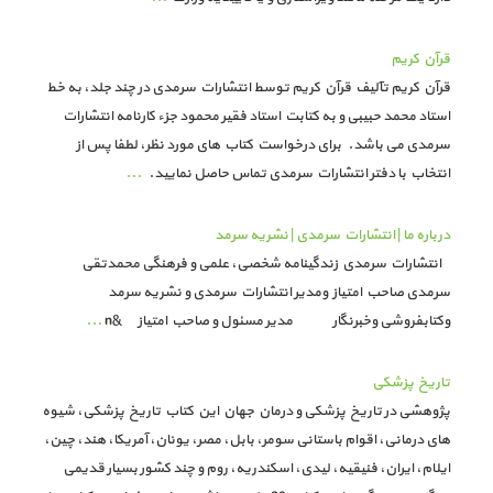
قرآن کریم
قرآن کریم تآلیف قرآن کریم توسط انتشارات سرمدی در چند جلد، به خط
استاد محمد حبیبی و به کتابت استاد فقیر محمود جزء کارنامه انتشارات
سرمدی می باشد. برای درخواست کتاب های مورد نظر، لطفا پس از
انتخاب با دفتر انتشارات سرمدی تماس حاصل نمایید.
...
درباره ما | انتشارات سرمدی | نشریه سرمد
انتشارات سرمدی زندگینامه شخصی، علمی و فرهنگی محمدتقی
سرمدی صاحب امتیاز ومدیر انتشارات سرمدی و نشریه سرمد
وکتابفروشی وخبرنگار مدیر مسئول و صاحب امتیاز &n
...
تاریخ پزشکی
پژوهشی در تاریخ پزشکی و درمان جهان این کتاب تاریخ پزشکی، شیوه
های درمانی، اقوام باستانی سومر، بابل، مصر، یونان، آمریکا، هند، چین،
ایلام، ایران، فنیقیه، لیدی، اسکندریه، روم و چند کشور بسیار قدیمی