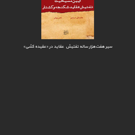
سیر هفت‌هزار ساله تفتیش عقاید در «عقیده کشی»