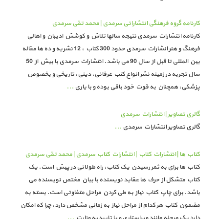
کارنامه گروه فرهنگی انتشاراتی سرمدی | محمد تقی سرمدی
کارنامه انتشارات سرمدی نتیجه سالها تلاش و کوشش ادیبان و اهالی
فرهنگ و هنر انشارات سرمدی حدود 300 کتاب ، 12 نشریه و ده ها مقاله
بین المللی تا قبل از سال 90 می باشد. انتشارات سرمدی با بیش از 50
سال تجربه در زمینه نشر انواع کتب عرفانی، دینی، تاریخی و بخصوص
پزشکی، همچنان به قوت خود باقی بوده و با یاری
...
گالری تصاویر | انتشارات سرمدی
گالری تصاویر انتشارات سرمدی
...
کتاب ها | انتشارات کتاب | انتشارات کتاب سرمدی | محمد تقی سرمدی
کتاب ها برای به ثمر رسیدن یک کتاب، راه طولانی در پیش است. یک
کتاب متشکل از حرف ها عقاید نویسنده با بیان مختص نویسنده می
باشد. برای چاپ کتاب نیاز به طی کردن مراحل متفاوتی است. بسته به
مضمون کتاب هر کدام از مراحل نیاز به زمانی مشخص دارد، چرا که امکان
دارد یک مرحله مانند ویراستاری و یا تاییدیه وزارت
...