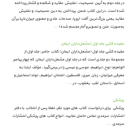
در جلد دوم به آیین مسیحیت، تفتیش عقاید و شکنجه و کشتار پرداخته
شده است. در این کتاب ضمن پرداختن به دین مسیحیت و تفتیش
عقاید یعنی بزرگ‌ترین آفت اروپا، صدمات مادی و معنوی جبران‌ناپذیر آن
به‌صورت متن و تصویر و آمار مجسم شده ا
...
عقیده کشی جلد اول | مشعل‌داران ایمان
عقیده کشی جلد اول (مشعل‌داران ایمان) کتاب حاضر، جلد اول از
مجموعة دو جلدی است که در جلد اول مشعل‌داران ایمان که چهار پیامبر
الولعزم؛ نوح، ابراهیم، موسی و عیسی را در برمی‌گیرد. مؤلف ابتدا به
معرفی عبرانیان، زبان عبری، فلسطین، امتحان ابراهیم، تولد اسماعیل و
اسحاق، داستان لقب یعقوب، در
...
پزشکی
پزشکی برای درخواست کتاب های مورد نظر، لطفا پس از انتخاب با دفتر
انتشارات سرمدی تماس حاصل نمایید. انواع کتاب های پزشکی انتشارات
سرمدی
...