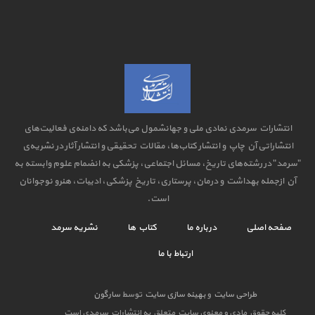
انتشارات سرمدی نمادی ملی و جهانشمول می‌باشد که دامنه‌ی فعالیت‌های
انتشاراتی آن چاپ و انتشار کتاب‌ها، مقالات تحقیقی و انتشار آثار در نشریه‌ی
"سرمد" در رشته‌های تاریخ، مسائل اجتماعی، پزشکی به انضمام علوم وابسته به
آن ازجمله بهداشت و درمان، پرستاری، تاریخ پزشکی، ادبیات، هنرو نوجوانان
است.
صفحه اصلی
درباره ما
کتاب ها
نشریه سرمد
ارتباط با ما
طراحی سایت
و
بهینه سازی سایت
توسط
سارگون
کلیه حقوق مادی و معنوی سایت متعلق به انتشارات سرمدی است