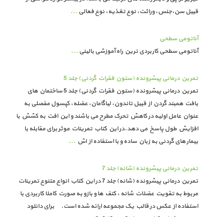
قبیل سن،جنس، وراثت، نوع تغذیه، نوع فعالی
...
آناتومی سطحی
آناتومی سطحی کاربردی ترین راه آموزشی بالینی
...
تمرین درمانی پیشرونده (ستون فقرات گردنی) جلد 5
تمرین درمانی پیشرونده (ستون فقرات گردنی) جلد 5 ساختمان های
بافت همبند گردن از قبیل تاندون، لیاگامان، عضله، کپسول مفصلی به
عنوان عامل اولیه در کاهش تحرک مطرح می باشند و این افت به کشش با
افزایش طول پاسخ می دهد.در این کتاب تمرینات موثر برای مقابله با
بیمار های گردنی به زبان ساده و با استفاده از اش
...
تمرین درمانی پیشرونده (شانه) جلد 7
تمرین درمانی پیشرونده (شانه) جلد 7 در این کتاب انواع متنوع تمرینات
مربوط به تقویت عضلات شانه ، کتف ها و بازو به صورت کاملا کاربردی با
استفاده از عکس در قالب یک مجموعه ارائه شده است. برای دانلود