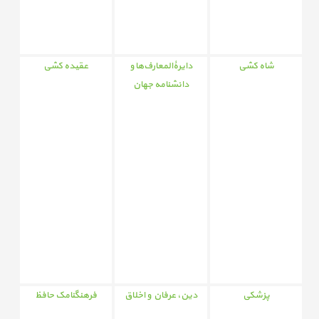
شاه کشی
دایرۀالمعارف‌ها و
عقیده کشی
دانشنامه‌ جهان
پزشکی
دین، عرفان و اخلاق
فرهنگنامک حافظ