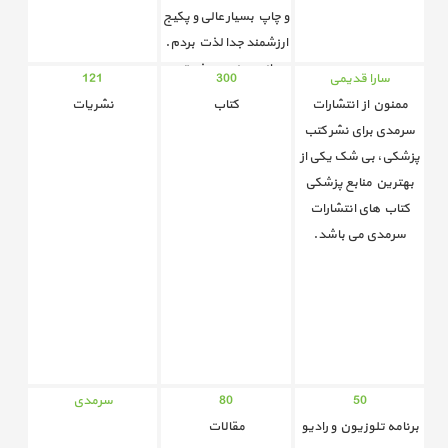
و چاپ بسیار عالی و پکیج
ارزشمند جدا لذت بردم.
بازم ممنون و خسته
سارا قدیمی
300
121
نباشید.
ممنون از انتشارات
کتاب
نشریات
سرمدی برای نشر کتب
پزشکی، بی شک یکی از
بهترین منابع پزشکی
کتاب های انتشارات
سرمدی می باشد.
50
80
سرمدی
برنامه تلوزیون و رادیو
مقالات