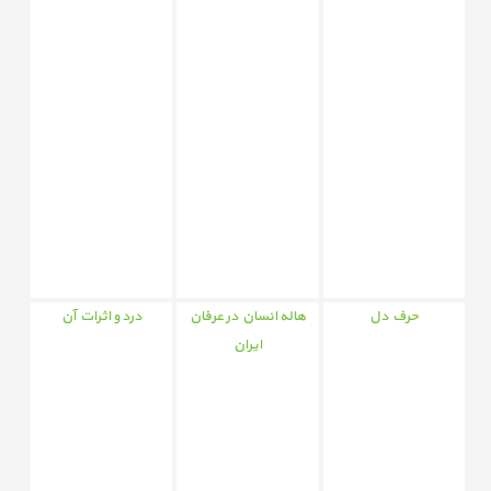
حرف دل
هاله انسان در عرفان
درد و اثرات آن
ایران