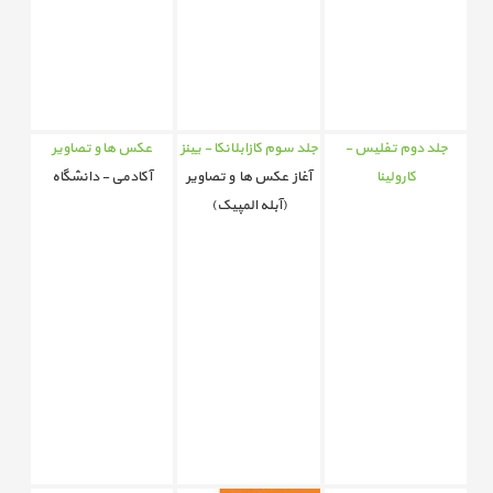
جلد دوم تفلیس -
جلد سوم کازابلانکا - یینز
عکس ها و تصاویر
کارولینا
آغاز عکس ها و تصاویر
آکادمی - دانشگاه
(آبله المپیک)