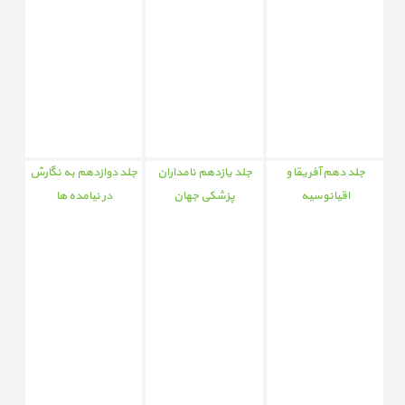
جلد دهم آفریقا و
جلد یازدهم نامداران
جلد دوازدهم به نگارش
اقیانوسیه
پزشکی جهان
در نیامده ها