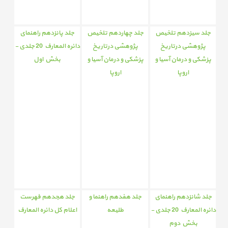
جلد سیزدهم تلخیص
جلد چهاردهم تلخیص
جلد پانزدهم راهنمای
پژوهشی درتاریخ
پژوهشی درتاریخ
دائره المعارف 20 جلدی -
پزشکی و درمان آسیا و
پزشکی و درمان آسیا و
بخش اول
اروپا
اروپا
جلد شانزدهم راهنمای
جلد هفدهم راهنما و
جلد هجدهم فهرست
دائره المعارف 20 جلدی -
طلیعه
اعلام کل دائره المعارف
بخش دوم