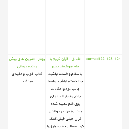
sarmad122-123-124
الف.ل - قرآن کریم با
بهناز - تمرین های پیش
قلم هوشمند بصیر
رونده درمانی
با سلام و خسته نباشید
کتاب خوب و مفیدی
جدا خسته نباشید.واقعا
میباشد.
جالب بود و امکانات
جانبی فوق العاده ای
روی قلم تعبیه شده
بود. به من در خواندن
قران خیلی خیلی کمک
کرد. ضمنا از خط بسیار زیبا