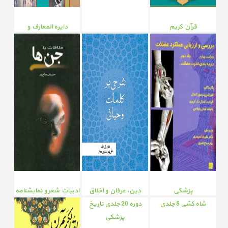
قرآن کریم
دایره المعارف و
دانشنامه ها
پزشکی
دین، عرفان و اخلاق
ادبیات شعر و نمایشنامه
شاه کشی 5 جلدی
دوره 20 جلدی تاریخ
پزشکی